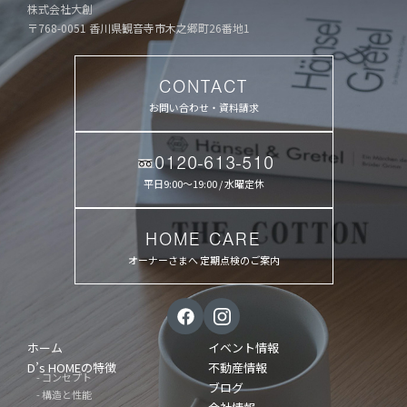
株式会社大創
〒768-0051 香川県観音寺市木之郷町26番地1
CONTACT
お問い合わせ・資料請求
0120-613-510
平日9:00〜19:00 / 水曜定休
HOME CARE
オーナーさまへ 定期点検のご案内
ホーム
イベント情報
D’s HOMEの特徴
不動産情報
- コンセプト
ブログ
- 構造と性能