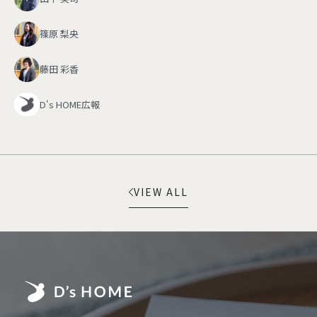
篠原 梨央
藤田 彩香
D's HOME広報
VIEW ALL