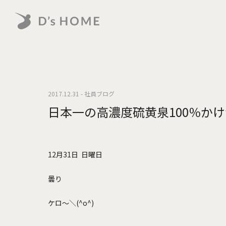
2017.12.31 - 社員ブログ
日本一の高濃度硫黄泉100％か
12月31日 日曜日
曇り
ケロ～＼(^o^)