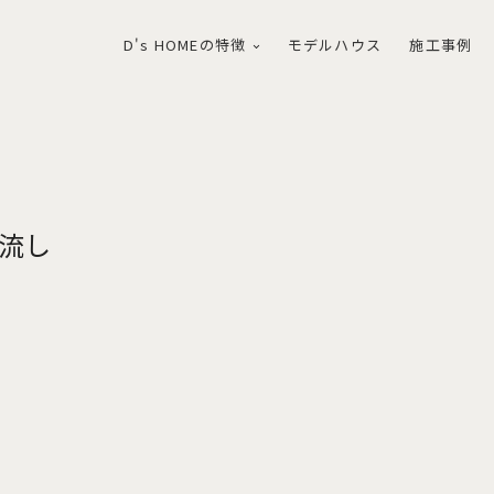
D's HOMEの特徴
モデルハウス
施工事例
け流し