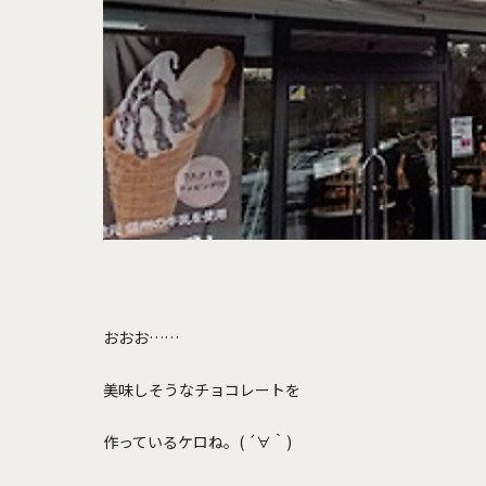
おおお……
美味しそうなチョコレートを
作っているケロね。( ´∀｀)