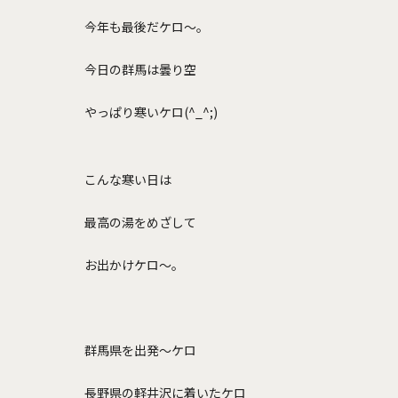
今年も最後だケロ～。
今日の群馬は曇り空
やっぱり寒いケロ(^_^;)
こんな寒い日は
最高の湯をめざして
お出かけケロ～。
群馬県を出発～ケロ
長野県の軽井沢に着いたケロ