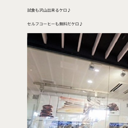
試食も沢山出来るケロ♪
セルフコーヒーも無料だケロ♪