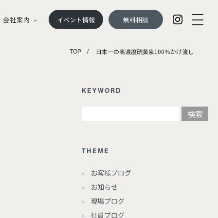
会社案内
イベント情報
無料相談
日本一の高濃度硫黄泉100％かけ流し
TOP
KEYWORD
THEME
お客様ブログ
お知らせ
現場ブログ
社員ブログ