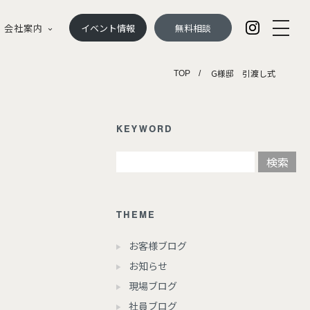
会社案内
イベント情報
無料相談
G様邸 引渡し式
TOP
KEYWORD
THEME
お客様ブログ
お知らせ
現場ブログ
社員ブログ