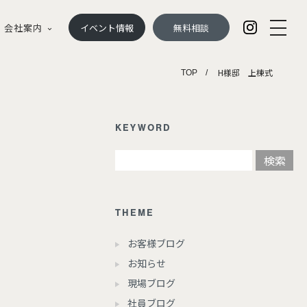
会社案内
イベント情報
無料相談
H様邸 上棟式
TOP
KEYWORD
THEME
お客様ブログ
お知らせ
現場ブログ
社員ブログ