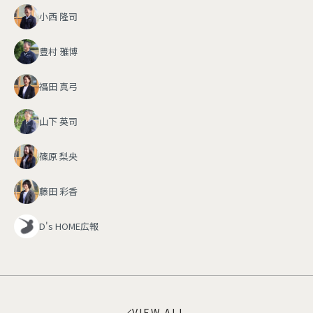
小西 隆司
豊村 雅博
福田 真弓
山下 英司
篠原 梨央
藤田 彩香
D's HOME広報
VIEW ALL