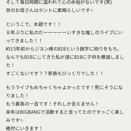
そして毎日時間に追われて心の余裕がないです(笑)
世のお母さんはホントに素晴らしいです✨
というこで、本題です！！
８年ぶりに私のだーーーーーいすきな推しのライブにい
ってきました！！
約15年前からジヨン様の818という数字に拘りをもち、
なんでも818にしてきた私が遂に818に子供を爆誕しまし
た！
すごくないです？？家族もびっくりでした！！
もうライブもめちゃくちゃよかったです！死にそうにな
りました！
もう最高の一言です！それしか言えません！
来年はBIGBANGで活動すると言ってたのですっごく楽し
みです✨
絶対にいきます！