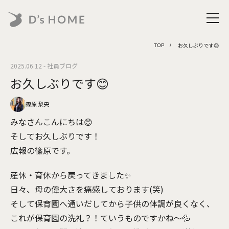
お久しぶりです😊
TOP
2025.06.12 - 社員ブログ
お久しぶりです😊
篠原 梨央
みなさんこんにちは😊
そしてお久しぶりです！
広報の篠原です。
産休・育休から戻ってきました✨
日々、母の偉大さを痛感しております(笑)
そして保育園へ通いだしてから子供の体調が良くなく、
これが保育園の洗礼？！ていうものですかね～💦