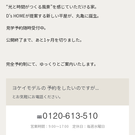
“光と時間がつくる風景”を感じていただける家。
D’s HOMEが提案する新しい平屋が、丸亀に誕生。
見学予約随時受付中。
公開
終了
まで、
あと1ヶ月を切りました。
完全予約制にて、ゆっくりとご案内いたします。
ヨケイモデルの
予約をしたいのですが...
とお気軽にお電話ください。
0120-613-510
営業時間：9:00～17:00
定休日：毎週水曜日