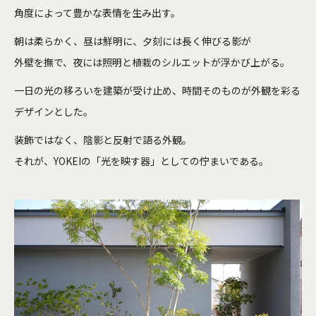
角度によって豊かな表情を生み出す。
朝は柔らかく、昼は鮮明に、夕刻には長く伸びる影が
外壁を撫で、夜には照明と植栽のシルエットが浮かび上がる。
一日の光の移ろいを建築が受け止め、時間そのものが外観を彩る
デザインとした。
装飾ではなく、陰影と反射で語る外観。
それが、YOKEIの「光を映す器」としての佇まいである。