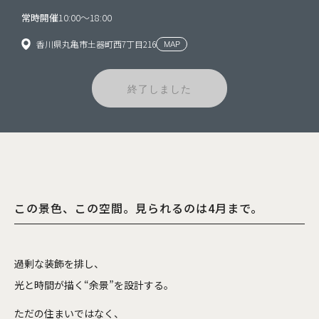
常時開催
10:00〜18:00
香川県丸亀市土器町西7丁目216
MAP
終了しました
この景色、この空間。見られるのは4月まで。
過剰な装飾を排し、
光と時間が描く“余景”を設計する。
ただの住まいではなく、