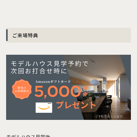
ご来場特典
モデルハウス見学後、