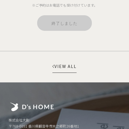
※ご予約はお電話でも受け付けています。
終了しました
VIEW ALL
株式会社大創
〒768-0051 香川県観音寺市木之郷町26番地1