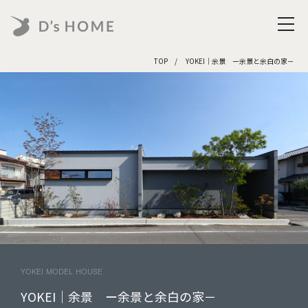
TOP
YOKEI｜余景 ー余景と余白の家－
YOKEI MODEL HOUSE
YOKEI｜余景 ー余景と余白の家－